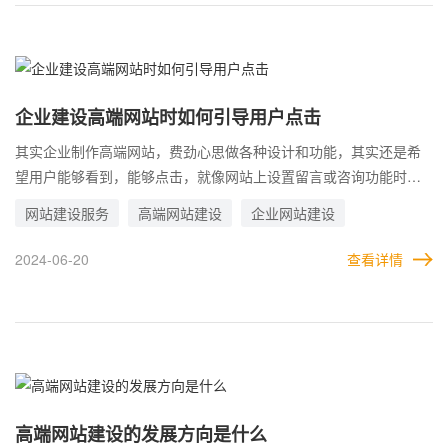
企业建设高端网站时如何引导用户点击
其实企业制作高端网站，费劲心思做各种设计和功能，其实还是希
望用户能够看到，能够点击，就像网站上设置留言或咨询功能时，
企业更主要的还是希望用户能够来咨询。 所以，在设计高端网站
网站建设服务
高端网站建设
企业网站建设
时，要利用各种引导，将用户潜移默化的转移到自己想让用户去的
地方，这样的设计才符合企业的目标。那么，通过哪些方法，可以
2024-06-20
查看详情
更好的引导用户点击。
高端网站建设的发展方向是什么