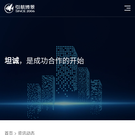
，是成功合作的开始
坦诚
首页
> 资讯动态