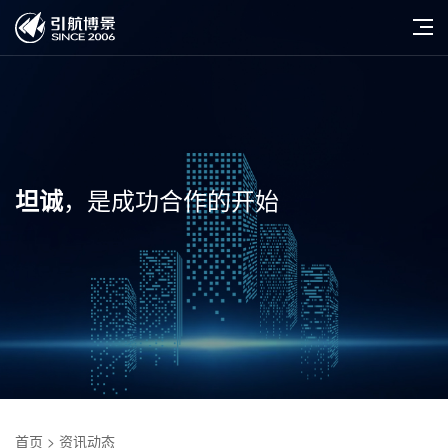
，是成功合作的开始
坦诚
首页
> 资讯动态