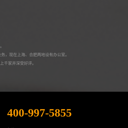
。
展业务，现在上海、合肥两地设有办公室。
上千家并深受好评。
400-997-5855