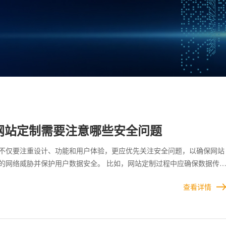
网站定制需要注意哪些安全问题
不仅要注重设计、功能和用户体验，更应优先关注安全问题，以确保网站
的网络威胁并保护用户数据安全。 比如，网站定制过程中应确保数据传
用HTTPS协议是不可或缺的一步，它通过加密通信保护用户和服务器之
查看详情
防止数据被第三方窃取或篡改。此外，还需定期更新SSL证书以维持加密
网站安全不仅关乎企业声誉，更直接影响用户的使用体验和数据隐私。因
端网站的过程中，开发团队需从技术、管理和运营等多方面全面考虑，构