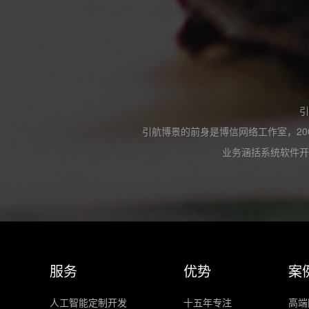
引
引航博景的前身是博信网络工作室，20
业务涵括系统软件开
服务
优势
案
人工智能定制开发
十五年专注
高端