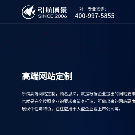
一对一专业咨询：
高端网站定制
所谓高端网站定制，顾名思义，就是根据企业提出的网站要
也就是完全按照企业的要求来量身打造，所做出来的网站高
展现个性与特色，往往应用于大型企业或上市公司等。