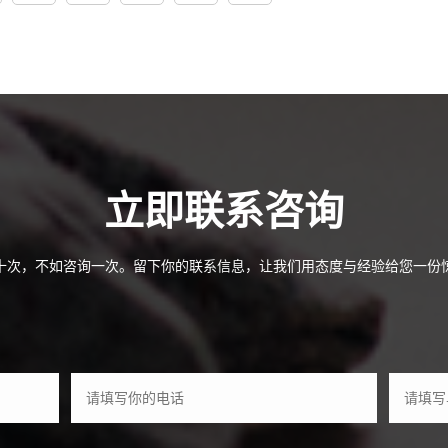
合作
关于
立即联系咨询
十次，不如咨询一次。留下你的联系信息，让我们用态度与经验给您一份