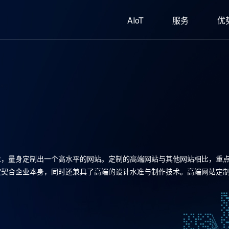
AIoT
服务
优
求，量身定制出一个高水平的网站。定制的高端网站与其他网站相比，重
度契合企业本身，同时还兼具了高端的设计水准与制作技术。高端网站定