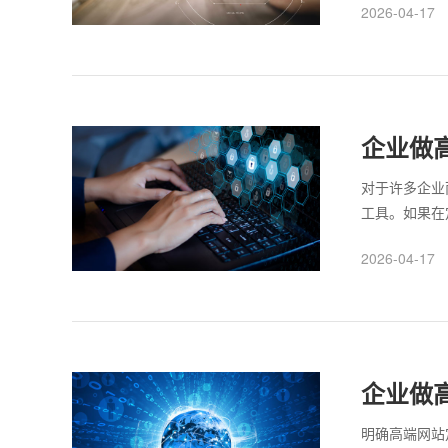
2026-04-17
业做高端网站
性的重要战略
为未来持续发
企业做
对于许多企业
工具。如果在
网站的优势，
2026-04-17
别关注，以确
作用。 企业
化等多个方面
企业做
明确高端网站