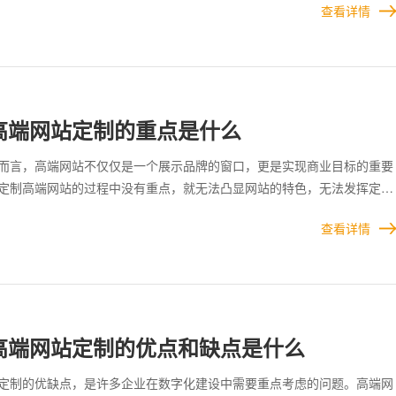
查看详情
定制不仅是提升品牌形象的必要途径，也是优化用户体验、增强技术安全
举措。通过专业的定制化建设，企业能够在数字化竞争中占据更大优势，
展奠定坚实基础。
高端网站定制的重点是什么
而言，高端网站不仅仅是一个展示品牌的窗口，更是实现商业目标的重要
定制高端网站的过程中没有重点，就无法凸显网站的特色，无法发挥定制
效果也会大打折扣。 因此，在进行高端网站定制时，一些关键点需要被
查看详情
保网站能够在提升品牌形象、增强用户体验和助力业务增长方面发挥积极
在进行高端网站定制时，需要从定位、设计、用户体验、技术支持和后期
进行全面考虑，以充分发挥高端网站在品牌宣传和业务支持中的价值。
高端网站定制的优点和缺点是什么
定制的优缺点，是许多企业在数字化建设中需要重点考虑的问题。高端网