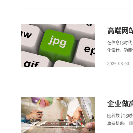
费者。 高端
需求，并在降
力、实现数字
高端网
在信息化时代
化设计、功能
而生。 高端
2026-06-03
专业设计师的
合品牌形象，
和维护专业性
转型。
企业做
随着数字化时
重要桥梁。 
提升品牌价值