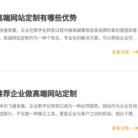
定的网站环境。
高端网站定制有哪些优势
快速发展，企业在数字化转型过程中越来越重视自身品牌形象的塑造和客
。高端网站定制作为一种个性化、专业化的解决方案，可以帮助企业在市
而出。 高端网站定制能够全面体现企业的品牌价值和特色文化，通过量
查看详情
案，企业可以将自己的品牌理念、核心价值和设计风格融入到网站中，从
二的线上形象。这不仅有助于树立专业的企业形象，还能增强客户对品牌
企业选择高端网站定制不仅能够提升品牌形象，还能在功能开发、用户体
化和技术支持等方面为企业带来显著优势。这种投资不仅是对当前市场竞争
是对企业未来数字化发展的有效保障。
推荐企业做高端网站定制
术的飞速发展，企业数字化转型已成为一种必然趋势。网站作为企业在线
成部分，不仅是一种展示工具，更是企业与客户之间的桥梁。相比于模板
端网站定制能够为企业带来更大的价值与竞争力。 定制化设计能够根据
查看详情
习惯、浏览需求以及交互偏好，提供更符合用户期望的功能模块和页面交
仅能够增加用户的停留时间，还会提高转化率，将潜在客户转化为实际消