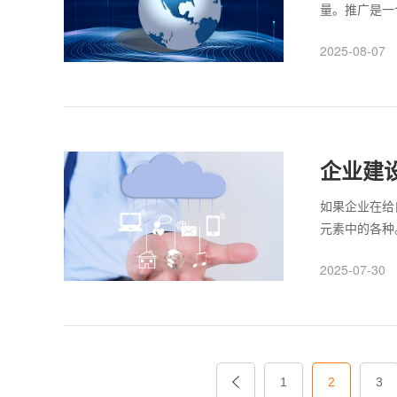
量。推广是一
就是推广工作
2025-08-07
种主流形式。
实很好理解，
的用户前来访
不仅不能引来
企业建
如果企业在给
元素中的各种
外，企业的相
2025-07-30
网站才会按着
说，如何确定
果大于一切，
1
2
3