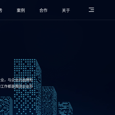
势
案例
合作
关于
企业，与企业的品牌形
的工作都是围绕企业形