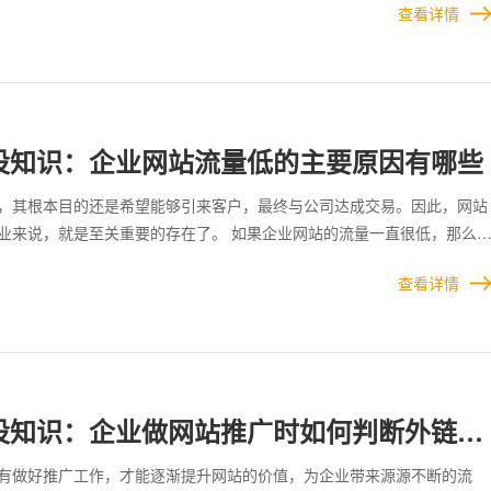
查看详情
保做出来的网站能够达到高质量的效果。这其实涉及到一些技巧和经验。
公司有很强的技术实力。，也不一定能做出高质量的网站。 以为高质量
种对象，譬如针对用户和搜索引擎，对比针对自己时，标准就不一样。因
清楚网站的定位和方向，再进行规划，结合自己的技术和技巧，做出来的
会更高。
设知识：企业网站流量低的主要原因有哪些
，其根本目的还是希望能够引来客户，最终与公司达成交易。因此，网站
业来说，就是至关重要的存在了。 如果企业网站的流量一直很低，那么
行排查，看看问题出在哪里。因为网站并非做好后自动引流，而是需要进
查看详情
广才能吸引更多人访问。因此，如何推广运营网站才是流量的关键。 譬
对网站进行过有效的推广投流，或者是优化？企业是否优化过网站页面，
用户的体验？网站是否提供了有效的咨询渠道，或者网站是否能够正常快
些因素，无一不会影响网站的流量。
设知识：企业做网站推广时如何判断外链质
有做好推广工作，才能逐渐提升网站的价值，为企业带来源源不断的流