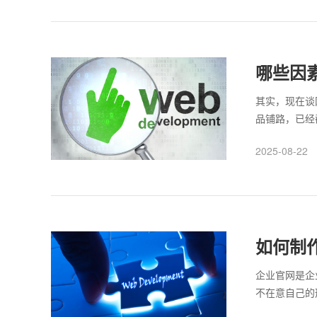
不过真正高端
哪些因
其实，现在谈
品铺路，已经
都已经很难正
2025-08-22
是非常着急的
让网站更加符
是代码的写法
具体哪些因素
如何制
什么技..
企业官网是企
不在意自己的
企业官网也要