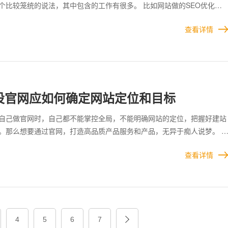
个比较笼统的说法，其中包含的工作有很多。 比如网站做的SEO优化，
中非常重要的一项分支。而大家耳熟能详的广告投流，也是网站推广的一
查看详情
除此之外，外链建设，也是SEO优化中，非常重要的工作。 外链建设其
就是企业在各种外部平台上，推广企业网站，这样就有可能吸引外部平台
问自己的网站。因此，外链平台的质量很重要。若是选择了低质的外链，
用户，还会降低搜索引擎对用户的评价。
服务
设官网应如何确定网站定位和目标
人工智能定制
自己做官网时，自己都不能掌控全局，不能明确网站的定位，把握好建站
。那么想要通过官网，打造高品质产品服务和产品，无异于痴人说梦。 
关负责人还需要做好网站的专业运营，定好切实可行的目标。这行以来，
查看详情
正确的路子前行，从而让网站的建设和发展步入正轨。 而对于企业本身
优势
网站的定位或者目标，是需要花很多精力去研究可行性的，毕竟网站的效
不做实际的测试，是不可能明确结果的。
案例
4
5
6
7