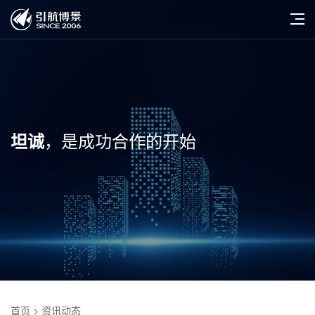
，是成功合作的开始
坦诚
首页
> 资讯动态