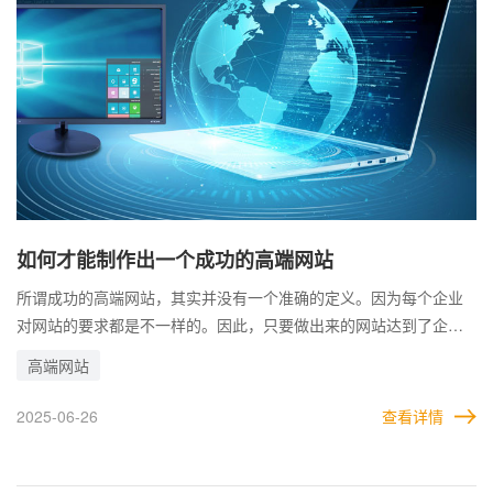
如何才能制作出一个成功的高端网站
所谓成功的高端网站，其实并没有一个准确的定义。因为每个企业
对网站的要求都是不一样的。因此，只要做出来的网站达到了企业
的要求，就可以称之为成功的高端网站。 例如，有的企业主要是希
高端网站
望通过网站，打响品牌知名度；有的企业是想通过高端网站，展现
企业全新的形象；有的企业是想利用网站，为自己吸引来更多的优
2025-06-26
查看详情
质客户。 所以，在制作网站时，面对不同的建站目标，在制作方式
上肯定有所区别。但无论是哪种形式，最终这个网站的质量一定要
很高。因此，那些有助于提升网站质量的条件，都能帮助企业制作