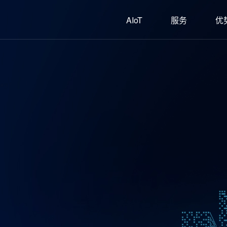
AIoT
服务
优