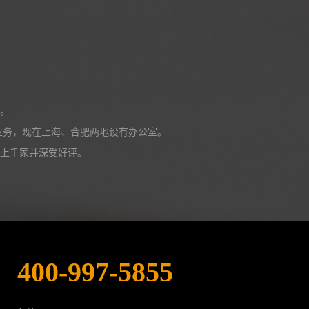
。
展业务，现在上海、合肥两地设有办公室。
上千家并深受好评。
400-997-5855