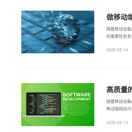
才能打造出真
做移动
随着移动设备
的重要性愈发
设计和优化需
2026-05-14
站时，需要明
术实现，再到
整，以实现最
高质量
随着移动设备
移动端网站可
移动端网站不
2026-02-13
质量、安全性
素，为网站成