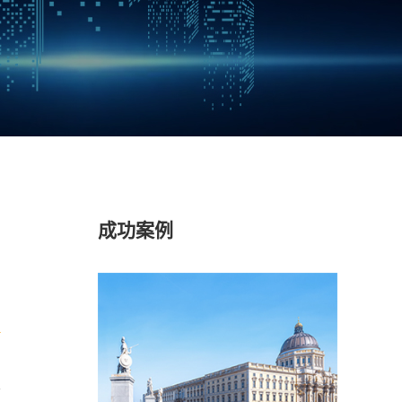
成功案例
能
美