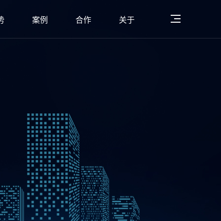
势
案例
合作
关于