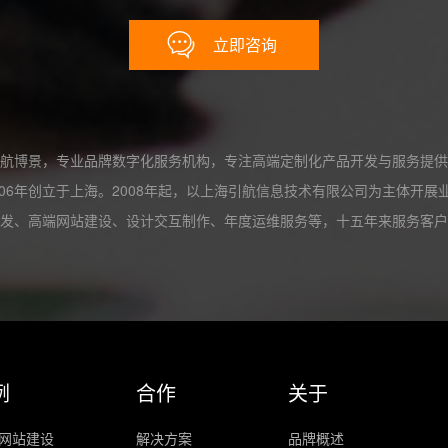
立即咨询
航博景，专业品牌数字化服务机构，专注高端定制化产品开发与服务提供
06年创立于上海。2008年起，以上海引航信息技术有限公司为主体开
发、高端网站建设、设计交互制作、年度运维服务等，十五年来服务客户
例
合作
关于
网站建设
解决方案
品牌概述