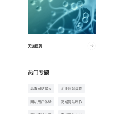
需
天道医药
热门专题
高端网站建设
企业网站建设
对
网站用户体验
高端网站制作
网