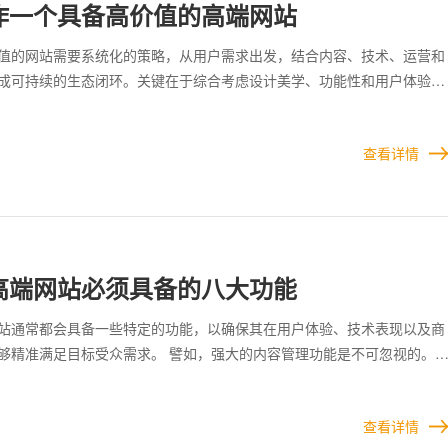
作一个具备高价值的高端网站
值的网站需要系统化的策略，从用户需求出发，结合内容、技术、运营和
成可持续的生态闭环。关键在于综合考虑设计美学、功能性和用户体验，
实现的稳定和可扩展性。 高端网站通常服务于特定的高价值用户群体，
信息。因此，需清晰定义网站的目标，例如推广品牌、展示作品或提供高
查看详情
据目标选择适合的设计风格。 一个具备高价值的高端网站应在定位、设
容等方面具备综合优势。通过不断优化与迭代，最终能够实现品牌价值和
大化。
高端网站必须具备的八大功能
站通常都会具备一些特定的功能，以确保其在用户体验、技术表现以及商
够精准满足目标受众需求。 譬如，强大的内容管理功能是不可忽视的。
言，无论是动态发布新闻、活动信息还是更新产品详情，内容管理系统
须具备灵活性和高效性。这不仅要求后台管理界面友好易用，还要求能够支
查看详情
的自动适配，满足国际化网站的需求。 因此不难看出，一个真正的高端