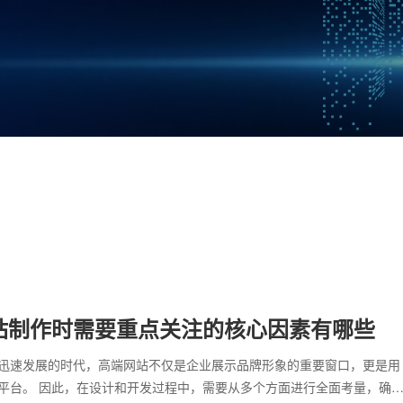
站制作时需要重点关注的核心因素有哪些
迅速发展的时代，高端网站不仅是企业展示品牌形象的重要窗口，更是用
平台。 因此，在设计和开发过程中，需要从多个方面进行全面考量，确