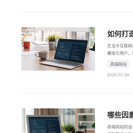
站需要在技术
化时代的中坚
如何打
在当今互联网
著吸引用户，
体验等方面。
高端网站
企业品牌理念
2026-07-04
造有特色的高
只有在这些方
品牌竞争力并
哪些因
高端网站的设