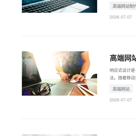
网站能够满足
高端网站制
考虑视觉设计
2026-07-07
才能打造一个
高端网
响应式设计是
法。随着移动
行业内的最佳
高端网站
户体验的重视
2026-07-07
助于品牌在竞
索引擎优化、
时应优先考虑