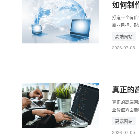
如何制
打造一个有价
商业目标，形
同时确保技术
高端网站
准确传递品牌
2026-07-05
级服务，并根
计、技术和内
用户价值的最
真正的
真正的高端网
业价值方面能
于高端网站而
高端网站
（CMS）必
2026-07-05
持多语言内容