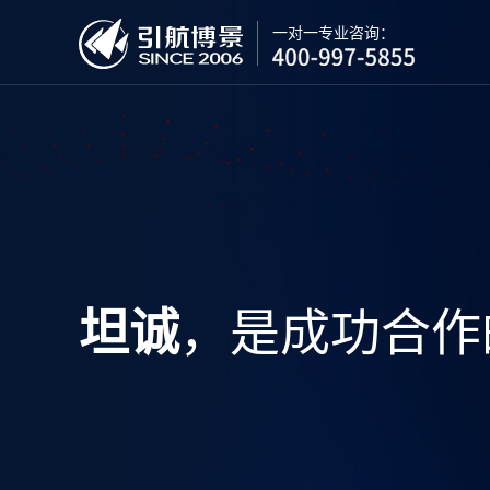
一对一专业咨询：
，是成功合作
坦诚