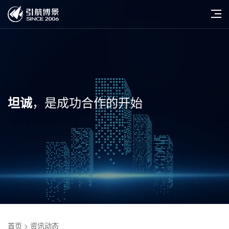
，是成功合作的开始
坦诚
首页
> 资讯动态