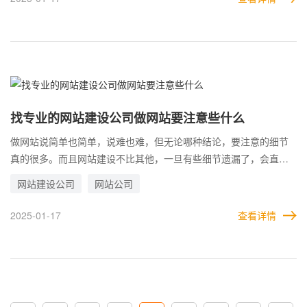
业的实际情况，企业也可以利用精美的设计，展现自己的风采，让
自己的知名度得到进一步提升，从而吸引更多潜在用户的关注。
找专业的网站建设公司做网站要注意些什么
做网站说简单也简单，说难也难，但无论哪种结论，要注意的细节
真的很多。而且网站建设不比其他，一旦有些细节遗漏了，会直接
影响后面整个阶段的工作。所以找高端网站公司做网站时，有很多
网站建设公司
网站公司
细节需要留意。 其他不说，选网站公司就是一个非常值得重视的任
务。因为，并不是所有的建站公司都是专业的，都是认真负责的。
2025-01-17
查看详情
一旦企业选择的是一个皮包公司，那基本上会赔个底朝天。 此外，
针对网站的结构与设计风格，在制作时就需要一定的长远目光，这
样网站才能在更长时间里不至于掉队。要知道网站每改版一次，对
企业都会造成一定的负面影响。