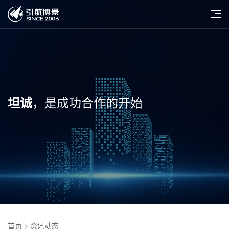
，是成功合作的开始
坦诚
首页
> 资讯动态