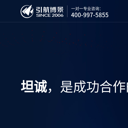
一对一专业咨询：
，是成功合作
坦诚