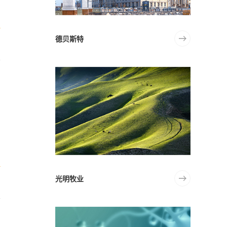
个
前
德贝斯特
为
的
光明牧业