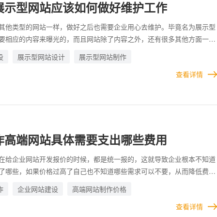
展示型网站应该如何做好维护工作
其他类型的网站一样，做好之后也需要企业用心去维护。毕竟名为展示型
要相应的内容来曝光的，而且网站除了内容之外，还有很多其他方面一样
。 相比于其他类型，展示型网站在功能方面可能并不是特别复杂，所以
设
展示型网站设计
展示型网站制作
面对的安全风险相对要小一点。但是相对应的，在设计元素或者内容上，
查看详情
重。 而且，为了防止数据泄露，或者网站遭到攻击，企业应该时常对网
测网络运行状态，确保网站处于稳定的运行环境下，不会影响用户正常访
作高端网站具体需要支出哪些费用
在给企业网站开发报价的时候，都是统一报的，这就导致企业根本不知道
了哪些，如果价格过高了自己也不知道哪些需求可以不要，从而降低费
企业如果想要制作高端网站，就可以提前了解一下网站费用的具体构成，
作
企业网站建设
高端网站制作价格
的需求，可以估算出制作网站的大概价格。这样一来，企业在和高端网站
查看详情
就能明确对方的报价。 如果对方的报价中包含了自己不需要的服务项目