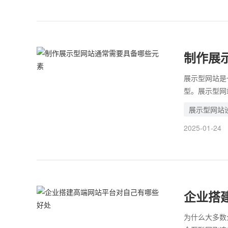
就可以与建站
制作展
展示型网站是
型。展示型网
刻的印象。 
展示型网站
业可以利用其
2025-01-24
任，给用户更
码，网站基本
企业搭
为什么大多数