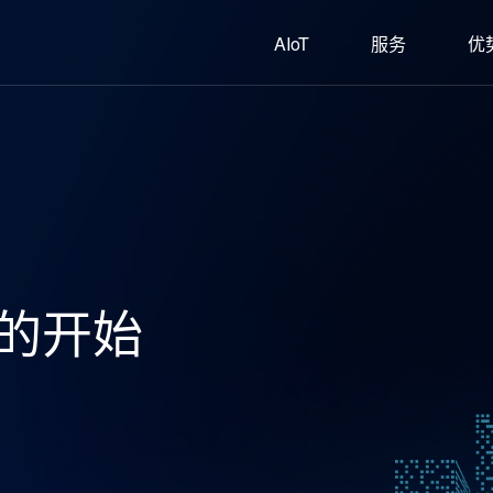
AIoT
服务
优
的开始