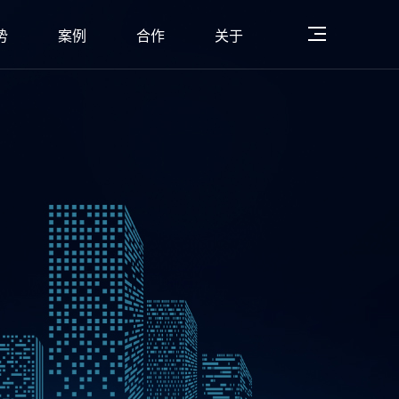
势
案例
合作
关于