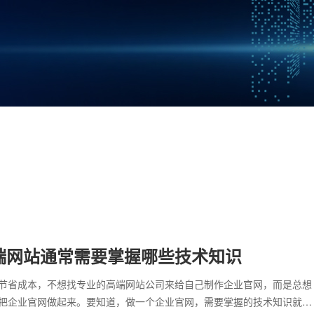
端网站通常需要掌握哪些技术知识
节省成本，不想找专业的高端网站公司来给自己制作企业官网，而是总想
把企业官网做起来。要知道，做一个企业官网，需要掌握的技术知识就不