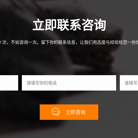
立即联系咨询
十次，不如咨询一次。留下你的联系信息，让我们用态度与经验给您一份
立即咨询