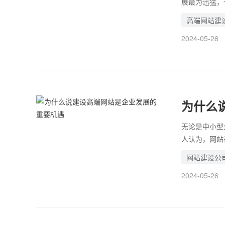
展最为迅猛，
必要制作网站
高端网站建
上，高端网站
2024-05-26
频是完全取代
为什么
无论是中小型
人认为，网站
网站不能为企
网站建设公
了。尤其是大
2024-05-26
作一个毫无作