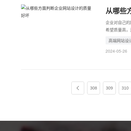
从哪些
企业对自己的
希望质量高，
由于网站都是
高端网站设
设计的质量高
2024-05-26
对设计的质量
308
309
310