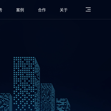
势
案例
合作
关于