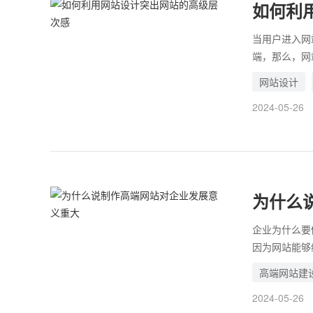
如何利
当用户进入网
端，那么，网
户的目光，并
网站设计
夫。灵活利用
2024-05-26
次。那么，常
为什么
企业为什么要
因为网站能够
而且在现如今
高端网站建
仅局限于线下
2024-05-26