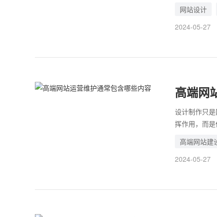
此，要想提升
网站设计
的重要因素，
2024-05-27
高端网
设计制作只是
挥作用，而是
传的效果。 
高端网站建
员或服务，企
2024-05-27
法发挥效果。