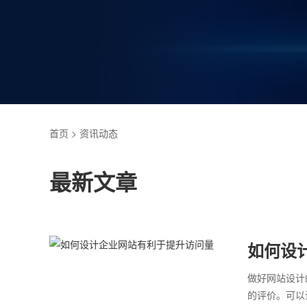
首页
> 资讯动态
最新文章
如何设
做好网站设计
的评价。可以