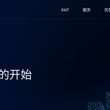
AIoT
服务
优
的开始