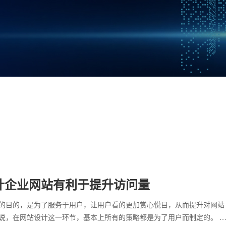
计企业网站有利于提升访问量
的目的，是为了服务于用户，让用户看的更加赏心悦目，从而提升对网站
说，在网站设计这一环节，基本上所有的策略都是为了用户而制定的。 