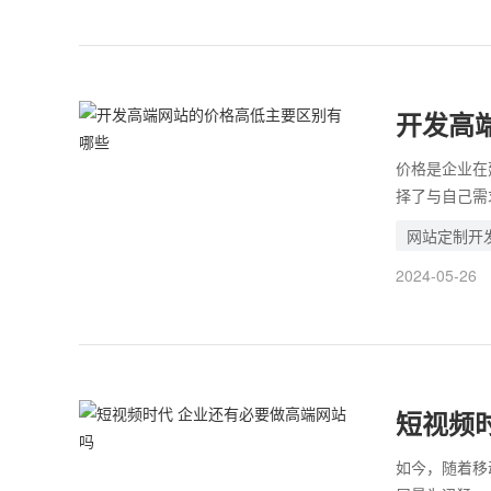
开发高
价格是企业在
择了与自己需
于赔了夫人又
网站定制开
企业本身的需
2024-05-26
低廉的理由，
短视频
如今，随着移