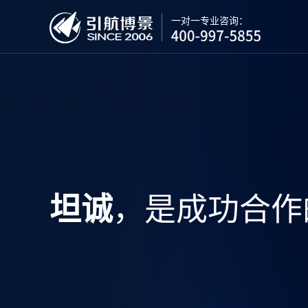
一对一专业咨询：
，是成功合作
坦诚