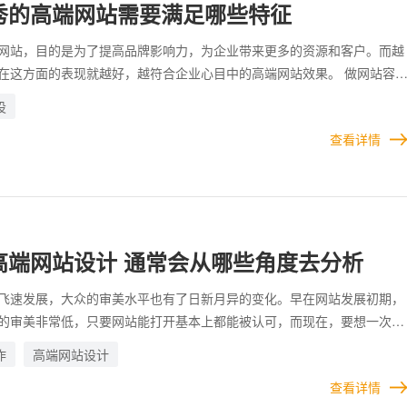
秀的高端网站需要满足哪些特征
网站，目的是为了提高品牌影响力，为企业带来更多的资源和客户。而越
在这方面的表现就越好，越符合企业心目中的高端网站效果。 做网站容
网站效果则很难。如何让设计出来的高端网站更受用户认可，能够带来更
设
?实际上，这对建站公司的要求相当不低，起码需要满足多种特征，才能
查看详情
的标准。
高端网站设计 通常会从哪些角度去分析
飞速发展，大众的审美水平也有了日新月异的变化。早在网站发展初期，
的审美非常低，只要网站能打开基本上都能被认可，而现在，要想一次性
验收，是非常难了。 用户对于设计的追求，会让整个高端网站公司，在
作
高端网站设计
心，其终究目的，还是为了获得客户的认可。那么在做网站设计时，可以
查看详情
深入分析呢?