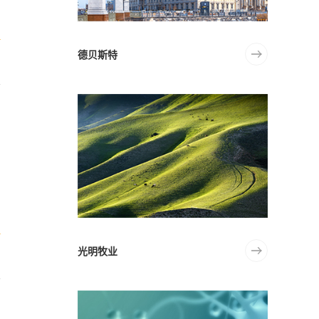
那
德贝斯特
站
光明牧业