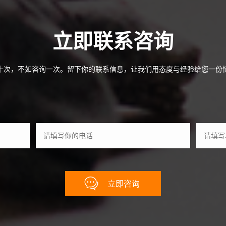
立即联系咨询
十次，不如咨询一次。留下你的联系信息，让我们用态度与经验给您一份
立即咨询