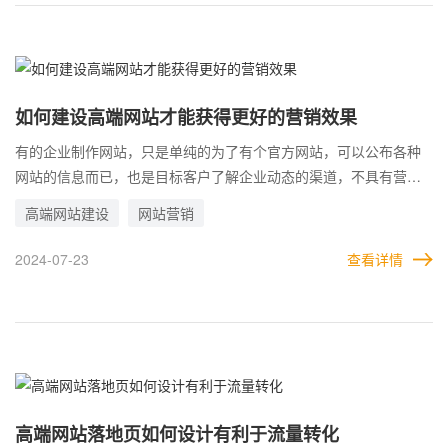
如何建设高端网站才能获得更好的营销效果
有的企业制作网站，只是单纯的为了有个官方网站，可以公布各种
网站的信息而已，也是目标客户了解企业动态的渠道，不具有营销
目的。 但是大多数网站，制作高端网站的目的，还是为了提升营销
高端网站建设
网站营销
属性，利用网站达到一定的目标，为企业的发展注入动力。因此在
建设高端网站时，营销效果的制定值得关注。
2024-07-23
查看详情
高端网站落地页如何设计有利于流量转化