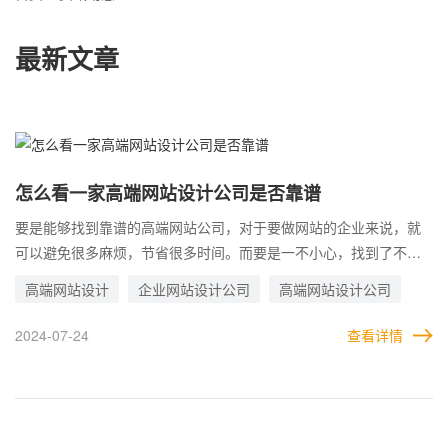
最新文章
怎么看一家高端网站设计公司是否靠谱
要是能够找到靠谱的高端网站公司，对于要做网站的企业来说，就
可以避免很多麻烦，节省很多时间。而要是一不小心，找到了不正
规的建站公司甚至诈骗公司，结果往往是赔了夫人又折兵。 所以问
高端网站设计
企业网站设计公司
高端网站设计公司
题的关键，在于判断力上。其实一家公司的好与坏，可以从很多条
件上判断出来。比如这家公司的技术实力、人员规模、市场口碑以
2024-07-24
查看详情
及合作客户等。尤其是大公司的合作案例，一般要求都非常高，能
接下来的企业，本身的实力也不会低。