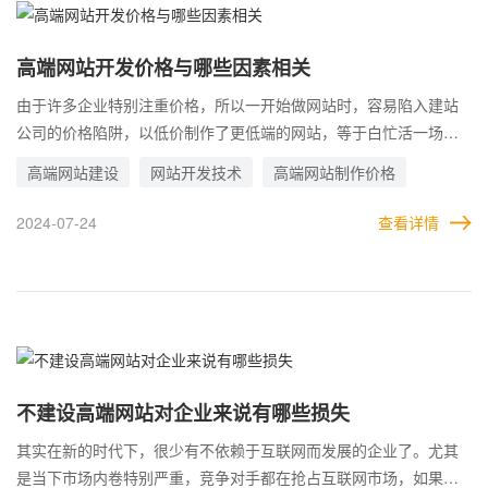
高端网站开发价格与哪些因素相关
由于许多企业特别注重价格，所以一开始做网站时，容易陷入建站
公司的价格陷阱，以低价制作了更低端的网站，等于白忙活一场。
而有的公司，货比三家后发现，每一家的网站建设价格，都存在很
高端网站建设
网站开发技术
高端网站制作价格
大差异。 这就导致了企业在选择高端网站公司时，不知道如何选
择，心里没有一个正确的标准。实际上，高端网站的开发价格，是
2024-07-24
查看详情
受到很多因素影响的。了解这些因素，才能更好的判定公司的报价
是否合理。
不建设高端网站对企业来说有哪些损失
其实在新的时代下，很少有不依赖于互联网而发展的企业了。尤其
是当下市场内卷特别严重，竞争对手都在抢占互联网市场，如果自