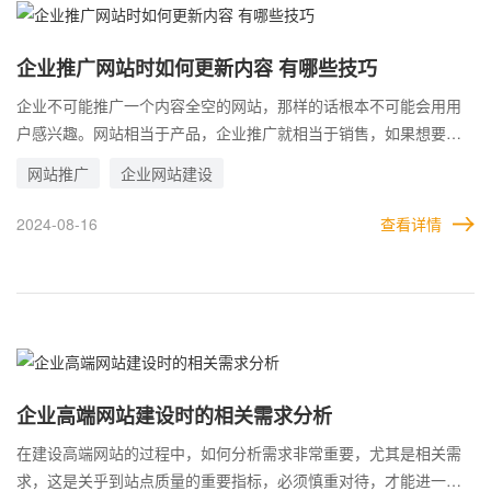
企业推广网站时如何更新内容 有哪些技巧
企业不可能推广一个内容全空的网站，那样的话根本不可能会用用
户感兴趣。网站相当于产品，企业推广就相当于销售，如果想要顺
利把产品销售出去，那么产品本身就需要包装的足够漂亮。 因此，
网站推广
企业网站建设
企业在推广网站时，需要不断的更新内容，让网站更加的充实丰
富，能有效提升网站的档次。那么，要想获得用户的认可和青睐，
2024-08-16
查看详情
在更新网站内容时，有哪些技巧?
企业高端网站建设时的相关需求分析
在建设高端网站的过程中，如何分析需求非常重要，尤其是相关需
求，这是关乎到站点质量的重要指标，必须慎重对待，才能进一步