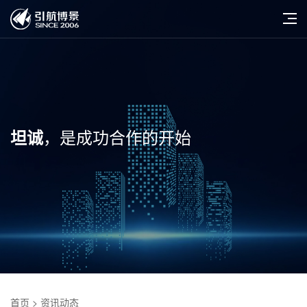
，是成功合作的开始
坦诚
首页
> 资讯动态