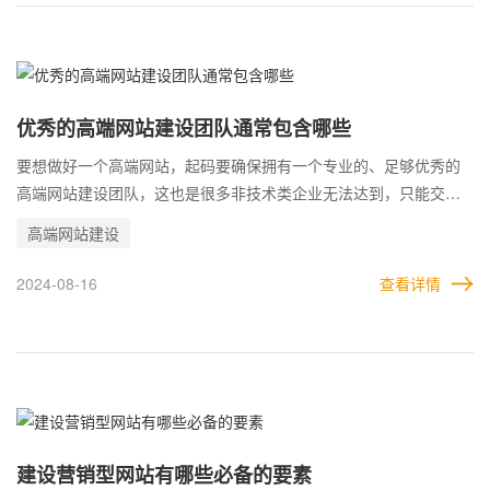
优秀的高端网站建设团队通常包含哪些
要想做好一个高端网站，起码要确保拥有一个专业的、足够优秀的
高端网站建设团队，这也是很多非技术类企业无法达到，只能交给
专业的高端网站公司去做的原因。 而专业的高端网站公司，通常都
高端网站建设
配有专门的技术团队，来建设企业的网站。一个团队有多个技术人
员，每个人各司其职，做好自己的本职工作，最终才能做出来令人
2024-08-16
查看详情
满意的高端网站。
建设营销型网站有哪些必备的要素