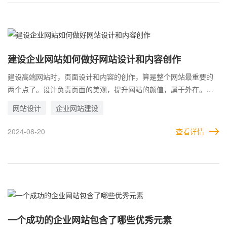
建设企业网站如何做好网站设计和内容创作
建设高端网站时，页面设计和内容的创作，算是整个网站最重要的
两个点了。设计负责页面的美观，提升网站的颜值，属于外在。而
内容负责网站的质量，提升网站水准，属于内在。 因此可以看出，
网站设计
企业网站建设
网站的页面设计和内容制作，绝对属于整个网站建设环节的核心部
分，是制作和运营网站两个阶段，都必须重视的换件环节。那么，
2024-08-20
查看详情
应该如何做好这两个环节?
一个成功的企业网站包含了哪些优秀元素