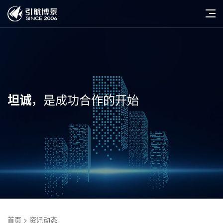
，是成功合作的开始
坦诚
首页
> 资讯动态