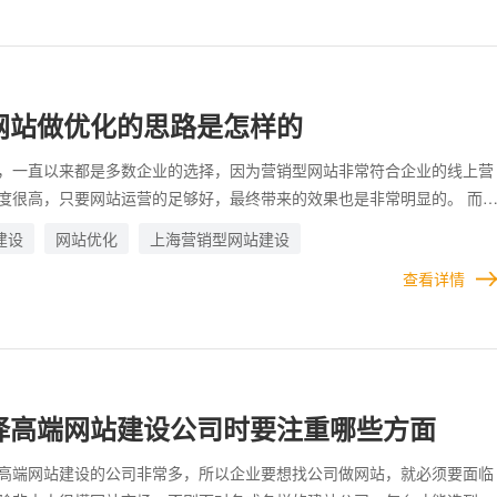
网站做优化的思路是怎样的
，一直以来都是多数企业的选择，因为营销型网站非常符合企业的线上营
度很高，只要网站运营的足够好，最终带来的效果也是非常明显的。 而
，网站无论是在制作设计过程中，还是在运营维护过程中，都要进行一定
建设
网站优化
上海营销型网站建设
这样才能把网站打磨的更加精细和高端，效果也更好。
查看详情
择高端网站建设公司时要注重哪些方面
高端网站建设的公司非常多，所以企业要想找公司做网站，就必须要面临