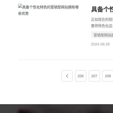
具备个
正如现在的短
要将特色化这
好处。 想要
营销型网站
的，只有这样
2024-08-28
206
207
208