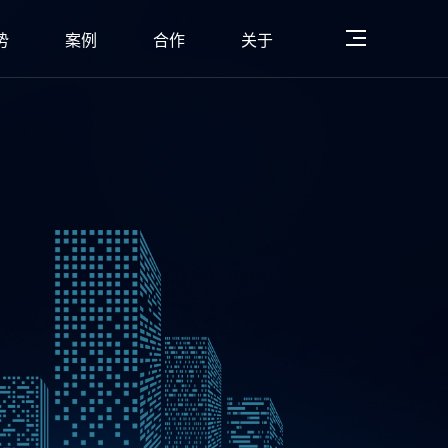
势
案例
合作
关于