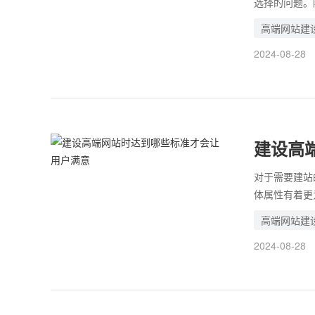
选择的问题。
业靠谱的公司
高端网站建
以通过一些固
2024-08-28
掉，也会大大
建设高
对于需要建站
体属性有着更
而企业在设计
高端网站建
做出来的网站
2024-08-28