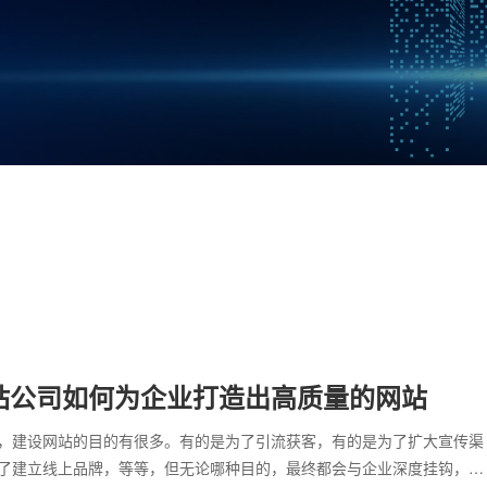
站公司如何为企业打造出高质量的网站
，建设网站的目的有很多。有的是为了引流获客，有的是为了扩大宣传渠
了建立线上品牌，等等，但无论哪种目的，最终都会与企业深度挂钩，因