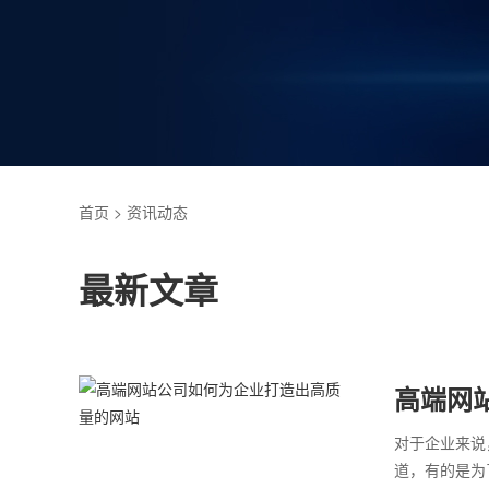
首页
> 资讯动态
最新文章
高端网
对于企业来说
道，有的是为