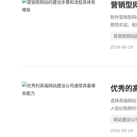
营销型
制作营销型网
颇受欢迎。既
来的流量转化
营销型网站
站点的建设流
2024-08-28
优秀的
选择高端网站
入低价陷阱的
种前来合作的
网站建设公
亏，多对比多
2024-08-28
具备的能力，