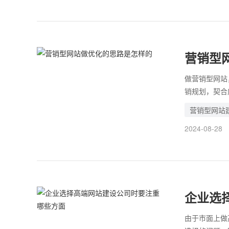
营销型
做营销型网站
销规划，契合
想做到这一步
营销型网站
的优化步骤，
2024-08-28
企业选
由于市面上做