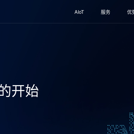
AIoT
服务
优
的开始