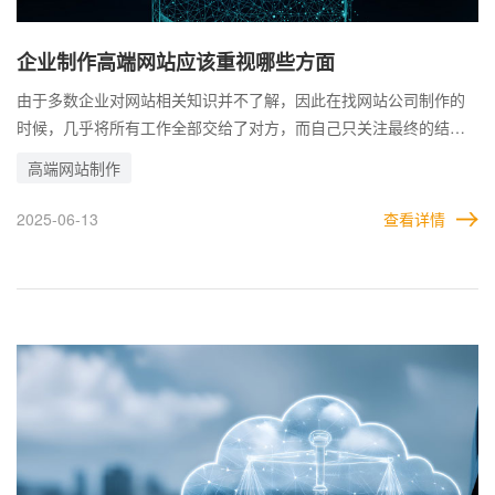
企业制作高端网站应该重视哪些方面
由于多数企业对网站相关知识并不了解，因此在找网站公司制作的
时候，几乎将所有工作全部交给了对方，而自己只关注最终的结果
是否是自己的想要的，并没有太过重视。 而作为网站公司来说，一
高端网站制作
般都是客户要求什么，自己就做什么。这就导致如果客户本身不懂
的内容，建站公司也无法为企业做决断。而在制作高端网站的过程
2025-06-13
查看详情
中，有很多要注意的细节问题，如果企业无法知晓，就很难在网站
中体现。 这样一来，原版可能提高网站质量的各种因素，正是因为
企业的忽视，反而可能造成网站的质量下降。因此，企业在开始进
行高端网站制作之前，就有必要重视这些方面的内容。