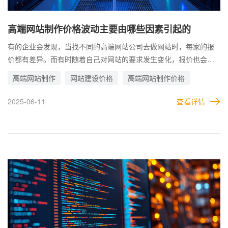
高端网站制作价格波动主要由哪些因素引起的
有的企业会发现，当找不同的高端网站公司去做网站时，每家的报
价都有差异。而有时随着自己对网站的要求发生变化，报价也会产
生不小的变化。 这其实就是因为需求和水平的不同，而造成的建站
高端网站制作
网站建设价格
高端网站制作价格
价格波动。对于很多关注价格的企业来说，这种价格波动让他们更
加不懂得如何选择。 因此，企业在进行高端网站制作时，面对价格
2025-06-11
查看详情
的波动变化，要做到心中有数，了解哪些因素会对网站制作的价格
产生影响，就能够更好的做出取舍，在不影响网站质量的前提下，
将成本尽可能的降下来。