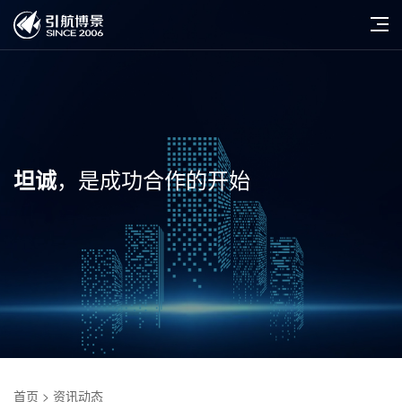
，是成功合作的开始
坦诚
首页
> 资讯动态