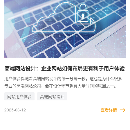
高端网站设计：企业网站如何布局更有利于用户体验
用户体验伴随着高端网站设计的每一分每一秒，这也是为什么很多
专业的高端网站公司，会在设计环节耗费大量时间的原因之一。 如
果一开始的高端网站设计环节过于潦草，设计页面时不考虑用户，
网站用户体验
高端网站设计
只考虑自己。那么做出来的网站，八成是过不了用户的选择标准。
而通过对页面的布局调整，元素的利用，可以让企业网站的整个页
2025-06-12
查看详情
面更具有活力，更富有形象，能够讨得用户的欢心，自然用户体验
也会更好。 那么，在进行高端网站设计时，企业应该怎么做才会对
用户体验更有利？