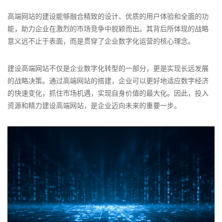
高端网站的建设能够融合精致的设计、优质的用户体验和全面的功
能，助力企业在激烈的市场竞争中脱颖而出。其背后所体现的战略
意义远不止于表面，而是贯穿了企业数字化运营的核心理念。
建设高端网站不仅是企业数字化转型的一部分，更是实现长远发展
的战略决策。通过高端网站的搭建，企业可以更好地适应数字经济
的快速变化，抓住市场机遇，实现自身价值的最大化。因此，投入
资源和精力建设高端网站，是企业迈向未来的重要一步。