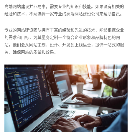
高端网站建设并非易事，需要专业的知识和技能。如果没有相关的
经验和技术，不妨选择一家专业的高端网站建设公司来帮助自己。
专业的网站建设团队拥有丰富的经验和先进的技术，能够根据企业
的需求和目标，为其量身定制一个符合企业形象和品牌特色的网
站。他们会从网站策划、设计、开发到上线运营，提供一站式的服
务，确保网站的质量和效果。