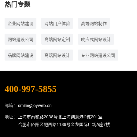
热门专题
企业网站建设
网站用户体验
高端网站制作
网站建设公司
高端网站定制
响应式网站设计
品牌网站建设
高端网站设计
专业网站建设公司
400-997-5855
邮箱：
smile@joyweb.cn
地址：
上海市泰和路2038号北上海创意港D栋201室
合肥市庐阳区肥西路1189号金龙国际广场A座7楼