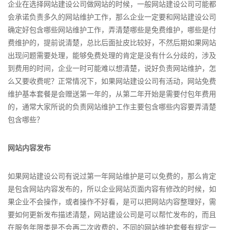
企业在选择网站建设公司做网站的时候，一般网站建设公司可能都
会承诺负责多久的网站维护工作，那么企业一定要和网站建设公司
确定好包含哪些网站维护工作，弄清楚哪些是免费维护，哪些是付
费维护的，提前说清楚，总比后面扯皮比较好，不然后期如果网站
出现问题需要处理，能够免费处理的肯定是没有什么分歧的，涉及
到费用的时间，企业一时可能难以想清楚，说好负责网站维护，怎
么又要收费呢？正常情况下，如果网站建设公司有活动，网站免费
维护基本套餐是会赠送第一年的，从第二年开始是需要付包年费用
的，通常大家所说的负责网站维护工作主要包含哪些内容要弄清楚
包含哪些？
网站内容发布
如果网站建设公司有说过第一年网站维护是可以免费的，那么肯定
是包含网站内容发布的，所以企业网站页面内容有修改的时候，如
果企业不会操作，或者操作不好看，是可以把网站内容整理好，需
要如何更新发布描述清楚，网站建设公司是可以帮忙发布的，而且
在服务年限类是不会再二次收费的，不同的网站维护套餐有规定一