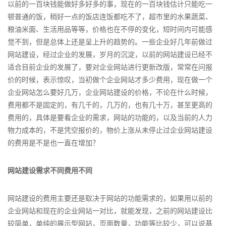
以前的一百块钱能做好多好多的事，现在的一百块钱估计只能吃一
顿普通的饭，稍好一点的饭店连饭都吃不了，超市里的水果蔬菜、
粮油米面、生活用品等等，价格也在不停的变化，短时间内可能感
觉不到，但是总体上还是呈上升的趋势的。一些企业好几年前做过
网站建设，经过企业的发展，岁月的沉淀，以前的网站建设已经不
适合目前企业的发展了，要对企业网站进行更新改版，常常在问报
价的时候，表示惊叹，当初做个企业网站才多少费用，现在做一个
企业网站怎么要好几万，企业网站建设的价格，不论在什么时候，
费用都不是固定的，有几千的，几万的，也有几十万，甚至更高的
费用的，具体是要看企业的需求，网站的功能的，以及当前的人力
物力成本的，不是凭空报价的，物价上涨从未停止过企业网站建设
的费用是不是也一直在增加？
网站建设需求不同费用不同
网站建设的费用主要还是取决于网站的功能需求的，如果用以前的
企业网站和现在的企业网站一对比，就能发现，之前的网站建设比
较简单，单纯的展示型网站，页面数量，功能等比较少，可以说基