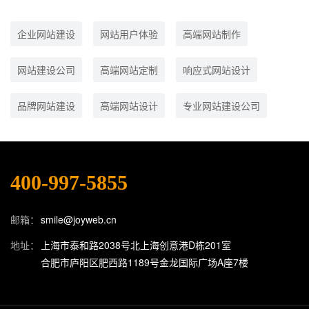
企业网站建设
网站用户体验
高端网站制作
网站建设公司
高端网站定制
响应式网站设计
品牌网站建设
高端网站设计
专业网站建设公司
400-997-5855
邮箱：
smile@joyweb.cn
地址：
上海市泰和路2038号北上海创意港D栋201室
合肥市庐阳区肥西路1189号金龙国际广场A座7楼