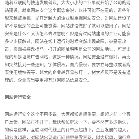
随着互联网的快速发展普及，大大小小的企业早就开始了公司的网
站建设，就拿网站安全这个概念来说，以往可能不在意的，近些年
越来越被重视，尤其是越大的企业越重视网站安全，对网站建设了
解不是很深的企业可能觉得，网站建设做好了就可以使用了，网站
安全是什么？又该怎么去注意呢？但是有过网站建设的企业可能多
多少少接触过，网站在线上运行的时候突然出现故障，被恶意攻
击，页面被篡改挂马，打开的网址明明是公司的网站地址，可是出
现的却是垃圾广告网站，这是一种情况，网站安全没有做好，再比
如突然接到一些通知，字体侵权，图片侵权，要求立马整改或者购
买使用版权等等，越大的企业越容易被盯上，树大招风不是没有道
理的，企业应当要重视互联网网站信息安全。
网站运行安全
网站运行安全这个不用多说，大家都知道很重要，想起之前一个客
户反馈，网站打不开了，赶快帮忙解决一下，要不然有多少损失，
的确是这样，互联网时代线上的订单远超线下，企业发展的越大，
知名度越高，对网站出现运行问题更是零容忍，树大招风，同行竞