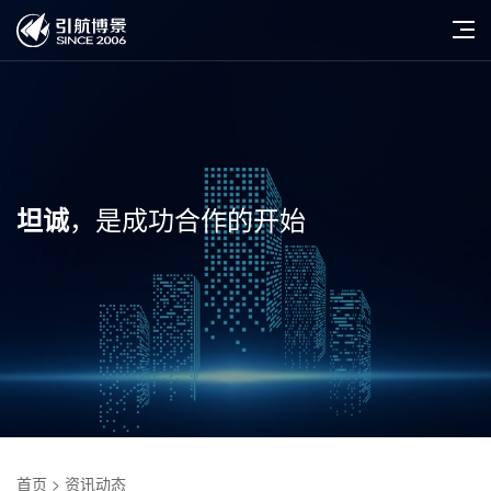
，是成功合作的开始
坦诚
首页
> 资讯动态