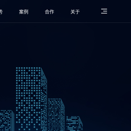
势
案例
合作
关于