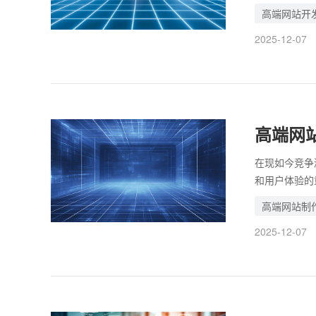
要从多个方面
高端网站开
网站的自然排
2025-12-07
保网站加载速
需综合考虑信
化及后期维护
端网站。
高端网
在现如今竞争
和用户体验的
最终结果既美
高端网站制
信息并对网站
2025-12-07
使用，以免造
有在保证质量