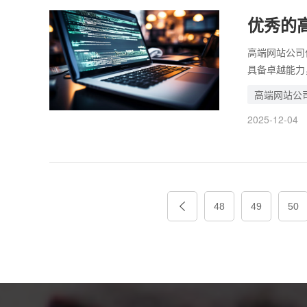
优秀的
高端网站公司
具备卓越能力
具备深厚的专
高端网站公
这类公司才能
2025-12-04
应该具有专业
为客户提供优
也很难被客户
48
49
50