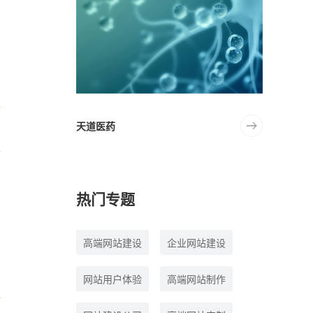
稳
天道医药
热门专题
高端网站建设
企业网站建设
行
网站用户体验
高端网站制作
业