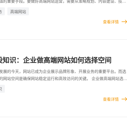
值的重要手段。要做好高端网站运营，需要从策略规划、内容建设、技术
分析多个维度进行系统性的操作。 网站等同于企业的名片，企业可以通
务
高端网站
品牌和产品进行网站运营推广，也可以通过网站，让更多用户了解和熟悉
查看详情
尤其是在竞争更为激烈的互联网行业，企业网站的运营一直以来都是一个
务。 只有充分发挥了网站的优势，做到良好的运营，才能让企业更具竞
何运营网站才能让用户肯定且适用，并牢牢拴住用户？
设知识：企业做高端网站如何选择空间
发展的今天，网站已成为企业展示品牌形象、开展业务的重要平台。而选
的网站空间是确保网站稳定运行和高效访问的关键。 企业做高端网站选
要综合分析的工作。通过明确需求、考察性能、确保安全与可靠，以及衡
识
业能够选择到适合自身发展的优质空间，为网站的长期稳定运营奠定基
服务
查看详情
、线路、机房位置、空间类型、速度、可靠性、安全性、支持服务等多个
如何为企业高端网站选择适合的空间。
人工智能定制