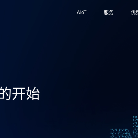
AIoT
服务
优
的开始