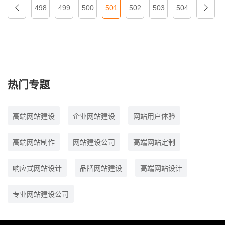
建？这期间得浪费多少人力物力？耽误多少完工进度？所以，网站
498
499
500
501
502
503
504
建设过程中务必要求客户配合签设计确认单。
热门专题
高端网站建设
企业网站建设
网站用户体验
高端网站制作
网站建设公司
高端网站定制
响应式网站设计
品牌网站建设
高端网站设计
专业网站建设公司