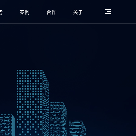
势
案例
合作
关于