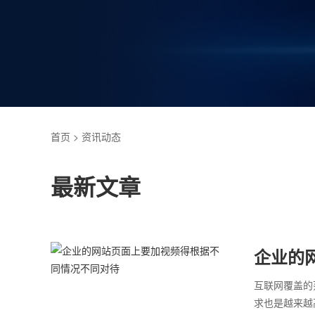
首页
> 资讯动态
最新文章
企业的
待
互联网覆盖的
求也是越来越