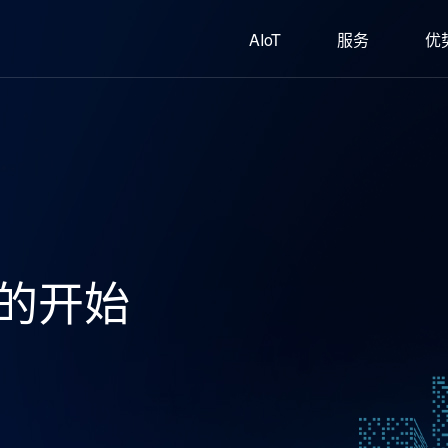
AIoT
服务
优
的开始