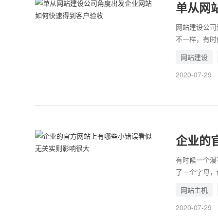
单从网
客户验
网站建设公司
不一样，有时
一点的验收就
网站建设
信任建站公司
2020-07-29
够？让客户觉
我们得出了一
验收。
企业的
很大
有时候一个漫
了一个字母，
致程序运行出
网站主机
所以在做任何
2020-07-29
各个企业的网