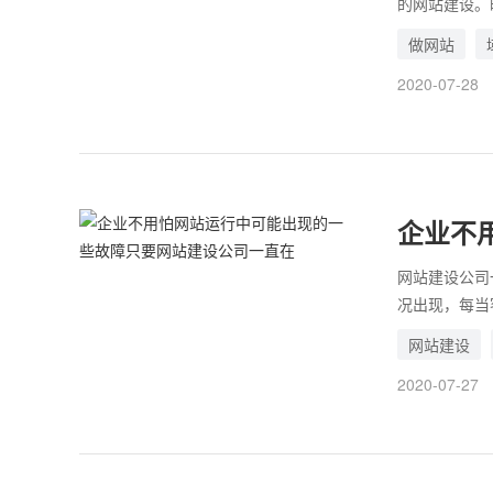
的网站建设。
致清楚什么是
做网站
一个企业网站
2020-07-28
下，企业网站
企业不
站建设
网站建设公司
况出现，每当
找不到人解决
网站建设
各种招数，其
2020-07-27
同上的流程走
老客户，一直
担心，而顾虑
了网站建设公