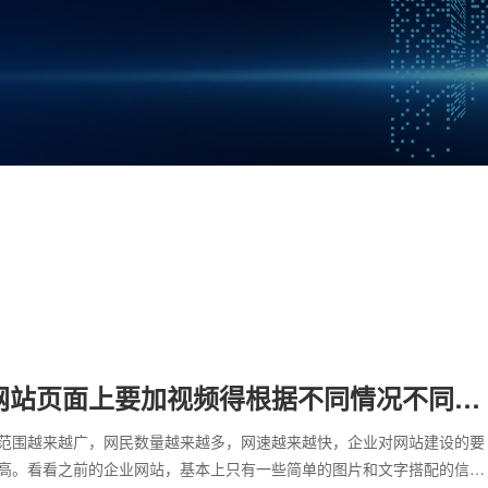
网站页面上要加视频得根据不同情况不同对
范围越来越广，网民数量越来越多，网速越来越快，企业对网站建设的要
高。看看之前的企业网站，基本上只有一些简单的图片和文字搭配的信