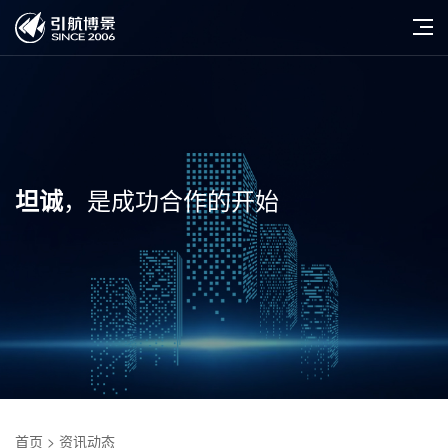
，是成功合作的开始
坦诚
首页
> 资讯动态