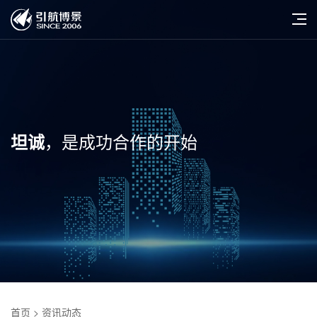
，是成功合作的开始
坦诚
首页
> 资讯动态