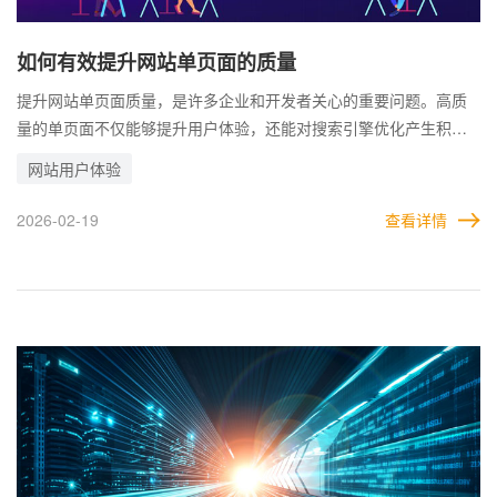
如何有效提升网站单页面的质量
提升网站单页面质量，是许多企业和开发者关心的重要问题。高质
量的单页面不仅能够提升用户体验，还能对搜索引擎优化产生积极
影响，从而为企业带来更多的流量和收益。 提升网站单页面质量需
网站用户体验
要从主题内容、技术、布局交互以及数据分析多方面入手，综合考
量用户需求与搜索引擎规则，才能打造出令人满意且具备商业价值
2026-02-19
查看详情
的单页面。 那么，企业在制作网站单页面时，应该侧重哪些方面？