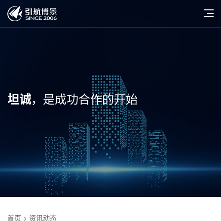
，是成功合作的开始
坦诚
首页
> 资讯动态