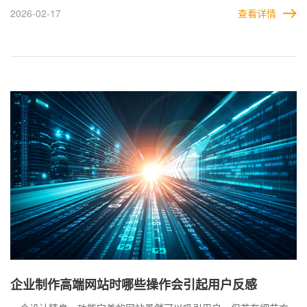
的融合，更是用户体验与品牌价值的综合体现。要做好交互设计，
2026-02-17
查看详情
需从细节处入手，并在设计过程中保持以用户为中心的理念。只有
这样，才能真正展现高端网站的专业性与独特魅力。
企业制作高端网站时哪些操作会引起用户反感