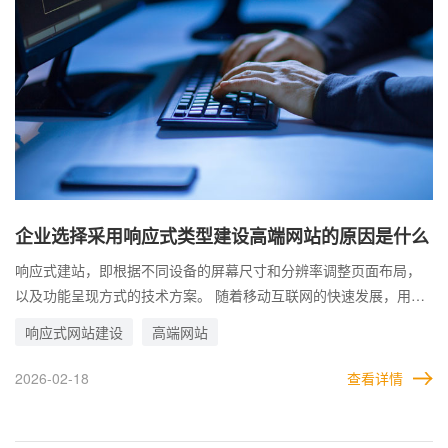
企业选择采用响应式类型建设高端网站的原因是什么
响应式建站，即根据不同设备的屏幕尺寸和分辨率调整页面布局，
以及功能呈现方式的技术方案。 随着移动互联网的快速发展，用户
访问网站时使用的设备形式多样化，传统固定式网页设计已无法满
响应式网站建设
高端网站
足用户体验需求，因此企业越来越倾向于选择响应式建站方式来提
升品牌价值和竞争力。 响应式建站已经不只是技术选择，更是企业
2026-02-18
查看详情
适应数字化转型的重要战略举措。通过提升用户体验、优化SEO效
果和降低运营成本，响应式建站帮助企业在市场竞争中占据优势地
位，并推动业务持续增长。