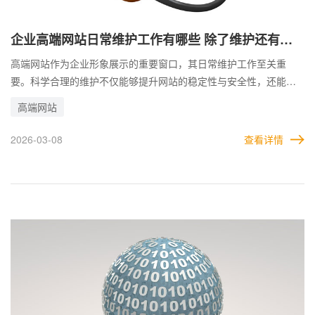
企业高端网站日常维护工作有哪些 除了维护还有哪
些注意事项
高端网站作为企业形象展示的重要窗口，其日常维护工作至关重
要。科学合理的维护不仅能够提升网站的稳定性与安全性，还能确
保良好的用户体验，为企业品牌形象加分。 企业高端网站的日常维
高端网站
护是一项涉及技术、安全、内容及用户体验等多方面的系统性工
程。 企业需制定全面的维护计划，指派专业团队对网站进行定期检
2026-03-08
查看详情
查与优化，才能持续保持网站的高效运行与良好形象，为企业发展
提供强有力的支持。