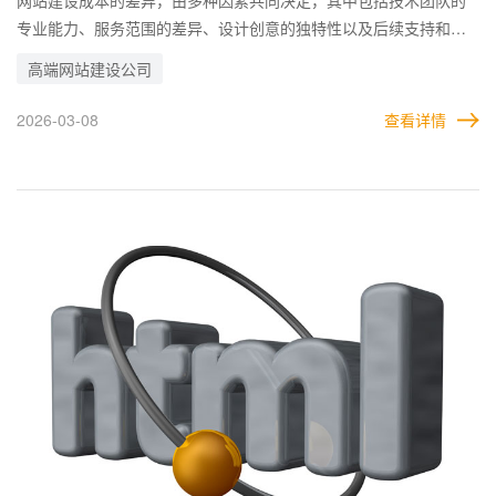
专业能力、服务范围的差异、设计创意的独特性以及后续支持和维
护的成本。 深入分析这些因素，可以帮助企业更好地理解建站报价
高端网站建设公司
的背后逻辑，从而做出明智的选择。 高端网站建设公司建站成本差
异的原因主要集中在技术水平、服务范围、设计独特性以及后续维
2026-03-08
查看详情
护支持上。企业在选择合作方时，应根据自身需求和预算，综合评
估这些因素，从而选择最适合的建站公司。