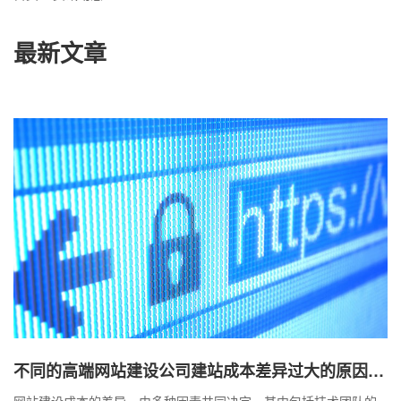
最新文章
不同的高端网站建设公司建站成本差异过大的原因是
什么
网站建设成本的差异，由多种因素共同决定，其中包括技术团队的