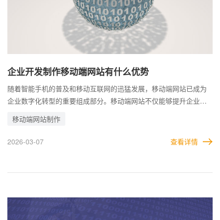
企业开发制作移动端网站有什么优势
随着智能手机的普及和移动互联网的迅猛发展，移动端网站已成为
企业数字化转型的重要组成部分。移动端网站不仅能够提升企业的
形象，还能促进业务增长。 企业开发制作移动端网站不仅能够扩大
移动端网站制作
用户覆盖，提高品牌竞争力，还能优化用户体验和搜索表现，带来
显著的商业价值。 因此，企业应根据自身实际情况规划和建设移动
2026-03-07
查看详情
端网站，从而在数字化时代中赢得更多发展机遇。