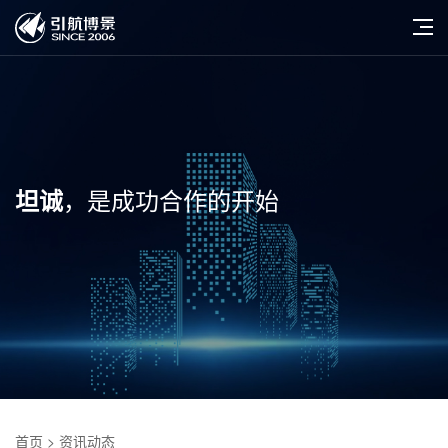
，是成功合作的开始
坦诚
首页
> 资讯动态