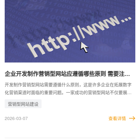
企业开发制作营销型网站应遵循哪些原则 需要注意
哪些问题
开发制作营销型网站需要遵循什么原则，这是许多企业在拓展数字
化营销渠道时面临的重要问题。一家成功的营销型网站不仅要展示
企业形象，还需提升用户体验，最终实现业务的增长与转化。 企业
营销型网站建设
在开发制作营销型网站时应综合考虑目标用户的需求、内容质量、
交互体验及转化路径，并在数据驱动的基础上不断迭代优化。 唯有
2026-03-07
查看详情
遵循这些原则，企业才能打造具备竞争力的营销型网站，实现数字
化营销目标。