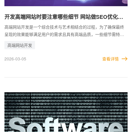
开发高端网站时要注意哪些细节 网站做SEO优化应
注意哪些方面
高端网站开发是一个综合技术与艺术相结合的过程，为了确保最终
呈现的效果能够满足用户的需求且具有高端品质，一些细节需特别
关注。 开发高端网站需要在设计、技术、性能、安全、SEO以及后
高端网站开发
续维护等方面做好充分准备，每一项细节都可能影响最终的效果。
从用户体验出发，结合技术与艺术的精妙配合，方能打造出真正令
2026-03-05
查看详情
人满意的高端网站。