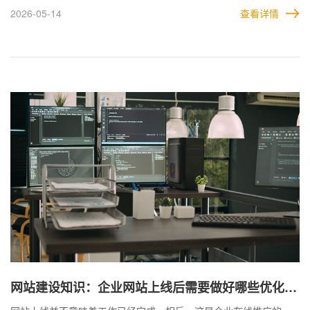
时，需要明确，细节优化对于提升用户体验和网站竞争力至关重
2026-05-14
查看详情
要。从页面设计到技术实现，再到内容呈现和SEO策略，每一环节
都需要开发者用心关注，不断测试和调整，以实现最佳效果。
网站建设知识：企业网站上线后需要做好哪些优化操
作