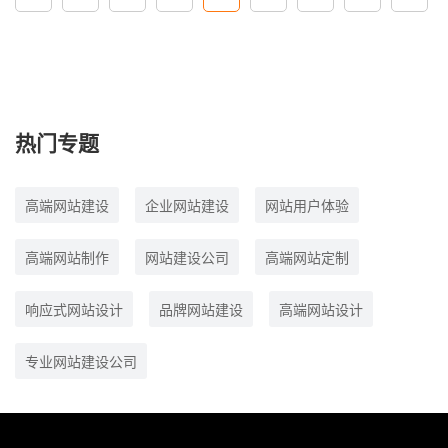
热门专题
高端网站建设
企业网站建设
网站用户体验
高端网站制作
网站建设公司
高端网站定制
响应式网站设计
品牌网站建设
高端网站设计
专业网站建设公司