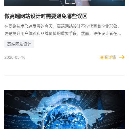
做高端网站设计时需要避免哪些误区
在网络技术飞速发展的今天，高端网站设计不仅代表着企业形象，
更是提升用户体验和品牌价值的重要手段。然而，许多设计者在追
求设计的精美与高端时，往往容易陷入一些常见的误区。 做高端网
高端网站设计
站设计时，设计者需避免过度追求视觉效果、忽视内容质量、缺乏
响应式设计以及对用户互动需求的忽略。 这些误区不仅可能影响用
2026-05-16
查看详情
户体验，甚至会降低品牌形象。只有在设计中做到细致平衡，深刻
理解用户需求，才能真正实现高端网站的价值与意义。