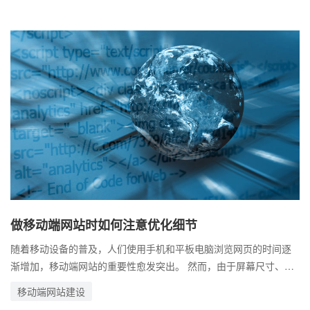
做移动端网站时如何注意优化细节
随着移动设备的普及，人们使用手机和平板电脑浏览网页的时间逐
渐增加，移动端网站的重要性愈发突出。 然而，由于屏幕尺寸、操
作方式和网络环境的差异，移动端网站的设计和优化需要特别注重
移动端网站建设
细节，以确保用户体验和网站性能的提升。 企业在做移动端网站