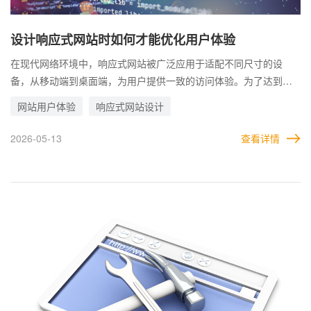
设计响应式网站时如何才能优化用户体验
在现代网络环境中，响应式网站被广泛应用于适配不同尺寸的设
备，从移动端到桌面端，为用户提供一致的访问体验。为了达到更
好的用户体验，有一些关键原则需要考虑。 研究表明，加载时间超
网站用户体验
响应式网站设计
过几秒可能会显著降低用户的满意度。为此，开发者可以通过优化
图片大小、启用缓存机制以及使用高效的代码降低网站的响应时
2026-05-13
查看详情
间，确保不同设备上的流畅运行。 优化响应式网站用户体验需要结
合视觉设计、性能优化以及交互细节的多方面考虑，通过持续迭
代，最终实现高效的用户满意度。