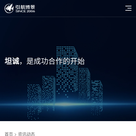
，是成功合作的开始
坦诚
首页
> 资讯动态