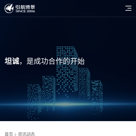
，是成功合作的开始
坦诚
首页
> 资讯动态