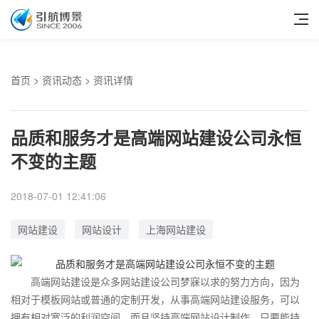
首页
>
资讯动态
> 资讯详情
品质和服务才是高端网站建设公司永恒
不变的主题
2018-07-01 12:41:06
网站建设
网站设计
上海网站建设
高端网站建设是众多网站建设公司梦寐以求的努力方向，因为
相对于模板网站或普通的定制开发，从事高端网站建设服务，可以
拥有相对宽泛的利润空间。而且坚持高端网站设计制作，只要能持