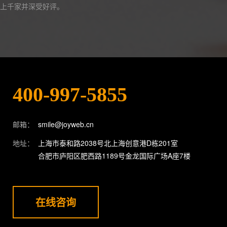
上千家并深受好评。
400-997-5855
邮箱：
smile@joyweb.cn
地址：
上海市泰和路2038号北上海创意港D栋201室
合肥市庐阳区肥西路1189号金龙国际广场A座7楼
在线咨询