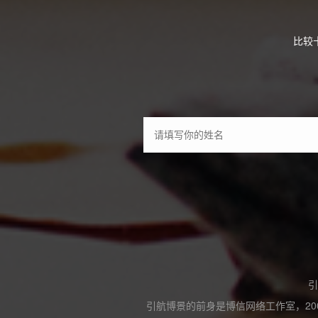
比较
引
引航博景的前身是博信网络工作室，20