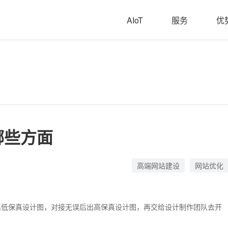
AIoT
服务
优
哪些方面
高端网站建设
网站优化
出低保真设计图，对接无误后出高保真设计图，再交给设计制作团队去开