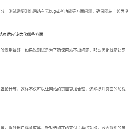
分。测试需要测出网站有无bug或者功能等方面问题，确保网站上线后没
体验做到最好。如果说测试是为了确保网站不出问题，那么优化就是让网
交互设计等，这样不仅可以让网站的页面更加合理，还能提升页面的加载
率等，提升用户满意度等，针对诸如在线支付之类的功能，减去繁琐的步