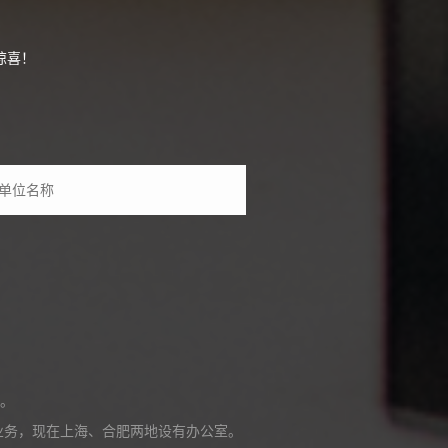
惊喜！
。
展业务，现在上海、合肥两地设有办公室。