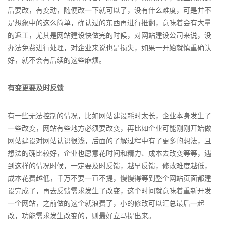
后要改，有变动，随便改一下就可以了，没有什么难度，可是并不
是想象中的这么简单，确认过的东西再进行推翻，意味着会有大量
的返工，尤其是网站建设快做完的时候，对网站建设公司来说，没
办法免费进行处理，对企业来说也是损失，如果一开始就慎重确认
好，就不会有后续的这些麻烦。
有变更要及时反馈
有一些无法控制的情况，比如网站建设耗时太长，企业本身发生了
一些改变，网站有些地方必须要改变，再比如企业可能刚刚开始做
网站建设对网站认识很浅，后面的了解过程中有了更多的想法，且
想法的确比较好，企业也愿意花时间和精力、成本去改变等等，遇
到这样的情况时候，一定要及时反馈，越早反馈，修改难度越低，
成本花费越低，千万不要一直不提，慢慢得等到整个网站页面都建
设完成了，再去反馈需求发生了改变，这个时间就意味着重新开发
一个网站，之前做的这个就浪费了，小的修改可以汇总最后一起
改，功能需求发生改变的，则最好立马提出来。