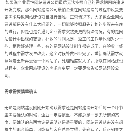
如果说企业最怕网站建设公司最后无法按照自己的需求把网站建设
开发完成，那么网站建设公司最怕企业在网站建设的过程中反复变
更需求导致网站建设项目进行困难，正常情况下，大多数企业网站
建设都是没有什么大问题的，一切能够按照原先计划的步骤来有序
的进行，但是也是会遇到企业需求突然变更的特殊情况，有的是网
站设计中出现的变更，补救的时间充足，返工的工作量也相对少一
些，稍微好处理一些，有的是网站设计制作都完成了，在验收上线
的过程中需求发生改变，这个时候补救已经完了，重新确认需求就
意味着重新再去做一个网站了，处理难度就大了，所以在网站建设
过程中，企业网站建设的需求有变更一定要尽快告知网站建设公
司。
需求需要慎重确认
无论是网站建设刚刚开始确认需求还是网站建设开始后每一个环节
里需要确认的时候，企业一定要慎重，不能总是一副无所谓的态
度，要确认的东西肯定是说明这是很重要的，网站建设从来没有想
象中的那么简单，可能有的客户总是觉得，先确认了，反正如果之