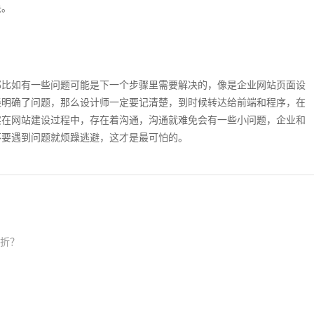
决。
那比如有一些问题可能是下一个步骤里需要解决的，像是企业网站页面设
经明确了问题，那么设计师一定要记清楚，到时候转达给前端和程序，在
实在网站建设过程中，存在着沟通，沟通就难免会有一些小问题，企业和
不要遇到问题就烦躁逃避，这才是最可怕的。
三折？