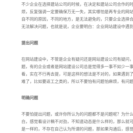
不少企业在选择建站公司的时候，在决定和建站公司合作的
烦，反复强调一定要确保万无一失，其实哪怕是再专业的网
自不同的原因，不同的地方，是无法避免的，只要企业选择
无法解决问题，也就是说，企业要明白：企业网站建设中遇
提出问题
在网站建设中，不管是企业有疑问还是网站建设公司有疑问
题，有的企业或者是网站建设公司总是觉得多一事不如少一
看，实在不行再去提，可是这样的想法是不对的，如果遇到
难了，比如要返工之类的，所以不要怕有问题怕麻烦，有问
明确问题
不要怕提出问题，或许你所认为的问题都不是问题呢？为什
白，感觉看设计稿不对劲，不知道动态是什么样的，那么就
是一样的，不存在自己认为所谓的问题，那如果沟通后，感