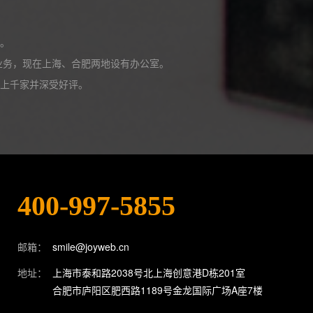
。
展业务，现在上海、合肥两地设有办公室。
上千家并深受好评。
400-997-5855
邮箱：
smile@joyweb.cn
地址：
上海市泰和路2038号北上海创意港D栋201室
合肥市庐阳区肥西路1189号金龙国际广场A座7楼