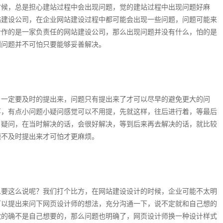
时候，总是担心建站过程中会出现问题，觉的建站过程中出现问题好麻
站建设公司，在企业网站建设过程中都可能会出现一些问题，问题可能来
合作的是一家负责任的网站建设公司，那么出现问题并没有什么，怕的是
到问题并不可怕只要能够妥善解决。
，一定要及时的提出来，问题只有提出来了才可以尽早的避免更大的问
事，有点小问题小疑问感觉可以不用提，先就这样，往后进行着，等最后
了疑问，在当时解决的话，会很好解决，等到后来再去解决的话，就比较
题不及时提出来才可怕才更麻烦。
么要这么说呢？我们打个比方，在网站建设设计的时候，企业可能不太明
可以提出来问下网页设计师的想法，充分沟通一下，说不定就和自己想的
觉的确不是自己想要的，那么问题也明确了，网页设计师换一种设计样式