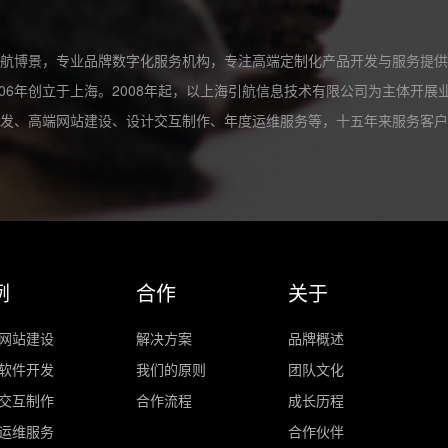
关于
航博景，专业品牌数字化服务机构，专注高端定制化产品开发与服务提供
06年创立于上海。2008年起，以上海引航信息技术有限公司为主体开
发、高端网站建设、设计交互制作、年度运维服务等，十五年来服务客户
例
合作
关于
网站建设
解决方案
品牌概述
软件开发
我们的原则
团队文化
交互制作
合作流程
成长历程
运维服务
合作伙伴