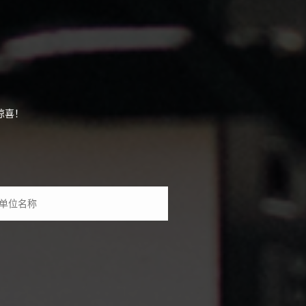
开发
高端网站建设
系统软件开发
设计交互制作
年度运维
惊喜！