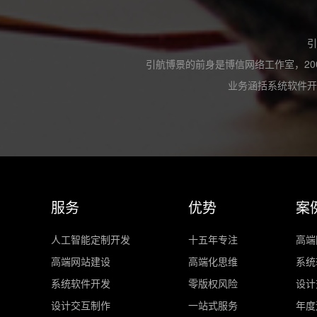
引
引航博景的前身是博信网络工作室，20
业务涵括系统软件开
服务
优势
案
人工智能定制开发
十五年专注
高端
高端网站建设
高端化思维
系统
系统软件开发
零版权风险
设计
设计交互制作
一站式服务
年度