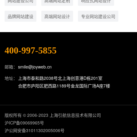
网站建设公司
高端网站定制
响应式网站设计
品牌网站建设
高端网站设计
专业网站建设公司
400-997-5855
邮箱：
smile@joyweb.cn
地址：
上海市泰和路2038号北上海创意港D栋201室
合肥市庐阳区肥西路1189号金龙国际广场A座7楼
版权所有 © 2006-2023 上海引航信息技术有限公司
沪ICP备09069965号
沪公网安备31011302005006号