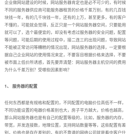
企业做网站建设的时候，网站服务器肯定也是必不可少的，有时候
不同的服务器供应商可能服务器租赁的价格千差万别，有的几百钱
块钱一年，有的几千块钱一年，还有的上万，甚至更多，有的客户
不懂的，可能就会觉得，反正只是一个网站服务器空间，只要能用
就可以了，选个最便宜的，却没有考虑过服务器的安全问题，配置
等问题，可能后期的使用过程中，接二连三的出现问题，导致网站
不能被正常访问等糟糕的情况出现，网站服务器的选择，一定要根
据自己企业网站的使用情况来定，不要盲目根据价格来选择，不要
被市面上低价所诱惑，首先要弄清楚：网站服务器主机空间的费用
为什么千差万别？受哪些因素影响？
1、 服务器的配置
任何东西都是有规格和配置的，不同配置的电脑价位高低不一样，
不同功能设置的电器价格差别也大，房子平方越大，价格也越高，
那么网站服务器也是有自己的配置等级的，比如，服务器的内存，
带宽，并发连接数，地理位置，支持网站数量等等，这些配置有差
别，价格也是存在差别的，有的不靠谱的网络公司就是看中客户什