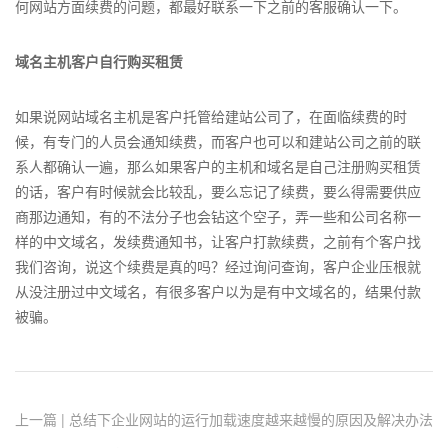
何网站方面续费的问题，都最好联系一下之前的客服确认一下。
域名主机客户自行购买租赁
如果说网站域名主机是客户托管给建站公司了，在面临续费的时
候，有专门的人员会通知续费，而客户也可以和建站公司之前的联
系人都确认一遍，那么如果客户的主机和域名是自己注册购买租赁
的话，客户有时候就会比较乱，要么忘记了续费，要么得需要供应
商那边通知，有的不法分子也会钻这个空子，弄一些和公司名称一
样的中文域名，发续费通知书，让客户打款续费，之前有个客户找
我们咨询，说这个续费是真的吗？经过询问查询，客户企业压根就
从没注册过中文域名，有很多客户以为是有中文域名的，结果付款
被骗。
上一篇 | 总结下企业网站的运行加载速度越来越慢的原因及解决办法