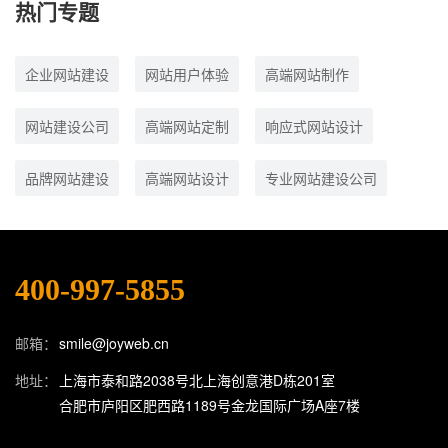
热门专题
企业网站建设
网站用户体验
高端网站制作
网站建设公司
高端网站定制
响应式网站设计
品牌网站建设
高端网站设计
专业网站建设公司
400-997-5855
邮箱：
smile@joyweb.cn
地址：
上海市泰和路2038号北上海创意港D栋201室
合肥市庐阳区肥西路1189号金龙国际广场A座7楼