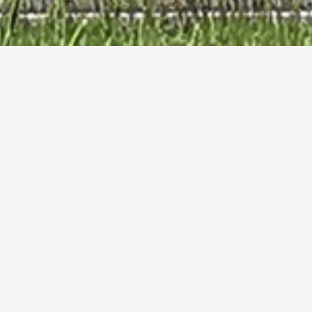
项目简介
中共洛阳市委党校创建于1955年。1997年兼办洛阳行政学院，
2004年兼办洛阳市社会主义学院，形成了“一校两院”的办学体制。
目前，校（院）编制165人，在职137人，其中专职教师57人（副
教授职称26人）。