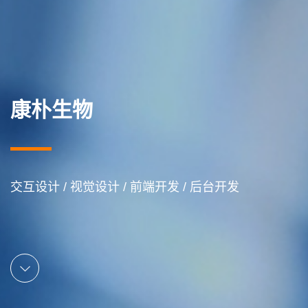
康朴生物
交互设计 / 视觉设计 / 前端开发 / 后台开发