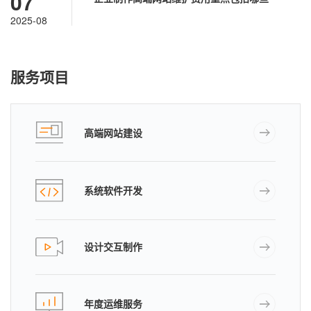
07
2025-08
服务项目
高端网站建设
系统软件开发
设计交互制作
年度运维服务