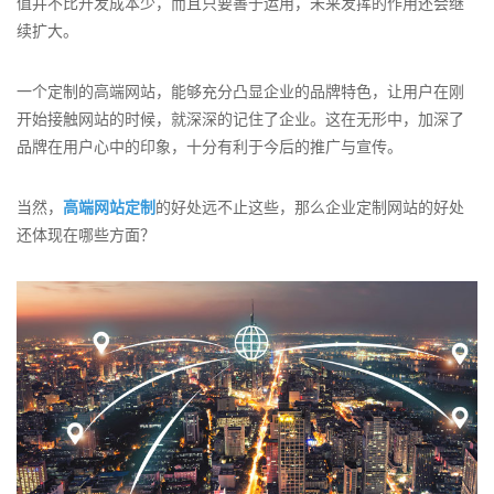
值并不比开发成本少，而且只要善于运用，未来发挥的作用还会继
续扩大。
一个定制的高端网站，能够充分凸显企业的品牌特色，让用户在刚
开始接触网站的时候，就深深的记住了企业。这在无形中，加深了
品牌在用户心中的印象，十分有利于今后的推广与宣传。
当然，
高端网站定制
的好处远不止这些，那么企业定制网站的好处
还体现在哪些方面？