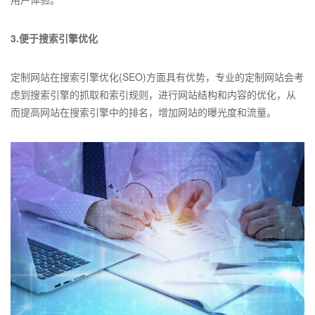
3.便于搜索引擎优化
定制网站在搜索引擎优化(SEO)方面具有优势，专业的定制网站会考
虑到搜索引擎的抓取和索引规则，进行网站结构和内容的优化，从
而提高网站在搜索引擎中的排名，增加网站的曝光度和流量。