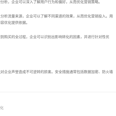
的分析，企业可以深入了解用户行为和偏好，从而优化营销策略。
关于
过分析流量来源，企业可以了解不同渠道的效果，从而优化营销投入。用
内容优化提供依据。
问到购买的全过程，企业可以识别出影响转化的因素，并进行针对性优
能对企业声誉造成不可逆转的损害。安全措施通常包括数据加密、防火墙
优化