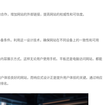
的合作，增加网站的外部链接，提高网站的权威性和可信度。
必备条件。利用这一设计技术，确保网站在不同设备上的一致性和可用
和内容展示方式。这样无论用户使用手机、平板还是电脑访问网站，都能
用户体验良好的网站，而响应式设计正是提升用户体验的关键。通过响应
的排名。