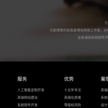
引
引航博景的前身是博信网络工作室，20
业务涵括系统软件开
服务
优势
案
人工智能定制开发
十五年专注
高端
高端网站建设
高端化思维
系统
系统软件开发
零版权风险
设计