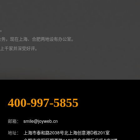
。
展业务，现在上海、合肥两地设有办公室。
上千家并深受好评。
400-997-5855
邮箱：
smile@joyweb.cn
地址：
上海市泰和路2038号北上海创意港D栋201室