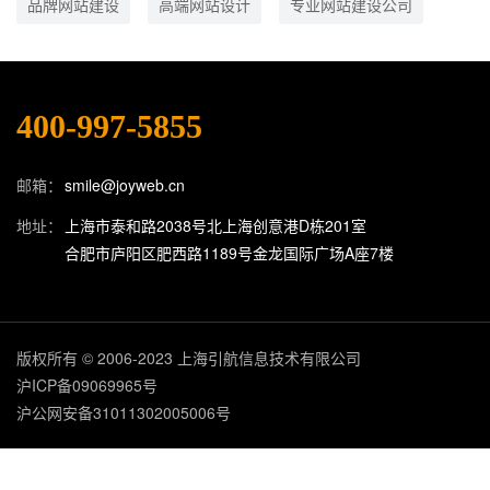
品牌网站建设
高端网站设计
专业网站建设公司
400-997-5855
邮箱：
smile@joyweb.cn
地址：
上海市泰和路2038号北上海创意港D栋201室
合肥市庐阳区肥西路1189号金龙国际广场A座7楼
版权所有 © 2006-2023 上海引航信息技术有限公司
沪ICP备09069965号
沪公网安备31011302005006号