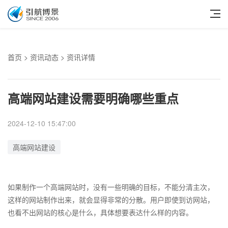
首页
>
资讯动态
> 资讯详情
高端网站建设需要明确哪些重点
2024-12-10 15:47:00
高端网站建设
如果制作一个高端网站时，没有一些明确的目标，不能分清主次，
这样的网站制作出来，就会显得非常的分散。用户即使到访网站，
也看不出网站的核心是什么，具体想要表达什么样的内容。