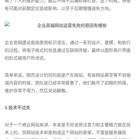
略了个人的维护能力，最后不得不忍痛砍掉栏目，这个时候，将很
有可能对前期定位造成影响，以至于后期慢慢迷失方向。
企业官网建设是指使用标识语言，通过一系列设计、建模、和执行
的过程，将电子格式的信息通过互联网传输，最终以图形用户界面
的形式被用户所浏览。
简单来说，网页设计的目的就是产生网站。有些网站甚至等不到缩
减内容的时候，团队就已经非常疲惫了，他们耗尽了初期的热情，
维护非常不得力，然后关站解散。
3.技术不过关
对于一个商业网站来讲，本来是不应该将注意力和主要精力放在技
术上的，但网站技术却是构成这个网站的骨架，不管是服务器技