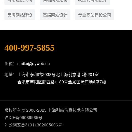
品牌网站建设
高端网站设计
专业网站建设公司
400-997-5855
邮箱：
smile@joyweb.cn
地址：
上海市泰和路2038号北上海创意港D栋201室
合肥市庐阳区肥西路1189号金龙国际广场A座7楼
版权所有 © 2006-2023 上海引航信息技术有限公司
沪ICP备09069965号
沪公网安备31011302005006号